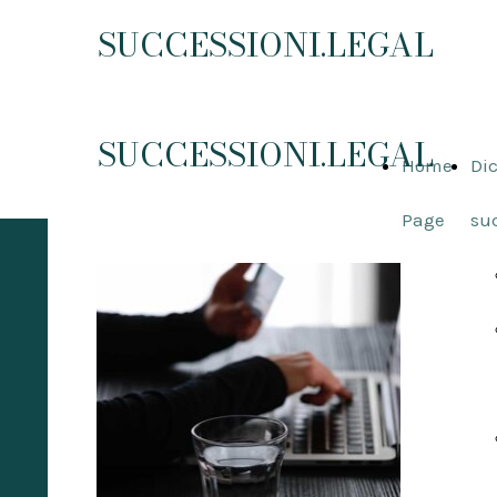
SUCCESSIONI.LEGAL
SUCCESSIONI.LEGAL
Home
Dic
Page
su